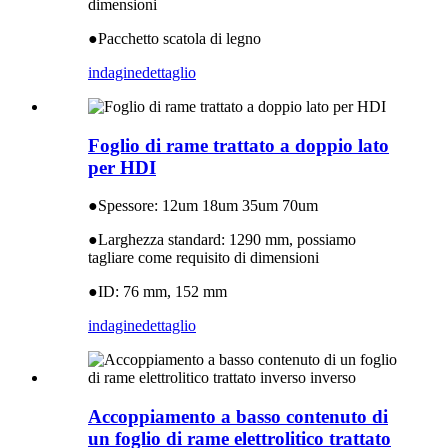
dimensioni
●
Pacchetto scatola di legno
indagine
dettaglio
Foglio di rame trattato a doppio lato
per HDI
●
Spessore: 12um 18um 35um 70um
●
Larghezza standard: 1290 mm, possiamo
tagliare come requisito di dimensioni
●
ID: 76 mm, 152 mm
indagine
dettaglio
Accoppiamento a basso contenuto di
un foglio di rame elettrolitico trattato