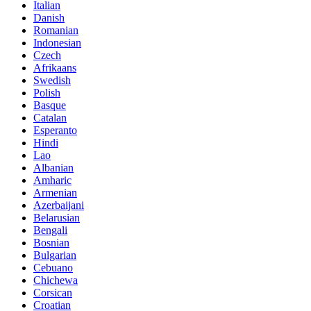
Italian
Danish
Romanian
Indonesian
Czech
Afrikaans
Swedish
Polish
Basque
Catalan
Esperanto
Hindi
Lao
Albanian
Amharic
Armenian
Azerbaijani
Belarusian
Bengali
Bosnian
Bulgarian
Cebuano
Chichewa
Corsican
Croatian