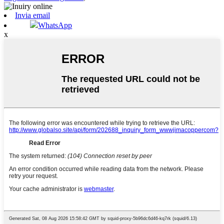
Invia email
WhatsApp
x