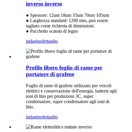
inverso inverso
● Spessore: 12um 18um 35um 70um 105um
● Larghezza standard: 1290 mm, può essere
tagliato come richiesta di dimensioni.
● Pacchetto scatola di legno
indagine
dettaglio
Profilo libero foglio di rame per
portatore di grafene
Foglio di rame di grafene utilizzato per veicoli
elettrici e conservazione dell'energia, batterie agli
ioni di litio per produzioni 3C, super
condensatore, super condensatore agli ioni di
litio.
indagine
dettaglio