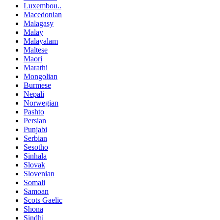
Luxembou..
Macedonian
Malagasy
Malay
Malayalam
Maltese
Maori
Marathi
Mongolian
Burmese
Nepali
Norwegian
Pashto
Persian
Punjabi
Serbian
Sesotho
Sinhala
Slovak
Slovenian
Somali
Samoan
Scots Gaelic
Shona
Sindhi