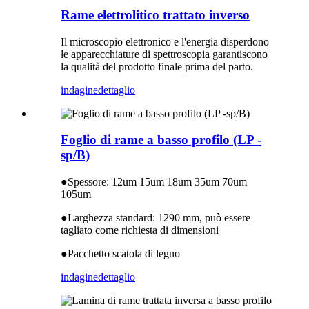
Rame elettrolitico trattato inverso
Il microscopio elettronico e l'energia disperdono
le apparecchiature di spettroscopia garantiscono
la qualità del prodotto finale prima del parto.
indagine
dettaglio
Foglio di rame a basso profilo (LP -
sp/B)
●
Spessore: 12um 15um 18um 35um 70um
105um
●
Larghezza standard: 1290 mm, può essere
tagliato come richiesta di dimensioni
●
Pacchetto scatola di legno
indagine
dettaglio