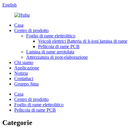
English
Casa
Centro di prodotto
Foglio di rame elettrolitico
Veicoli elettrici Batteria di li-ioni lamina di rame
Pellicola di rame PCB
Lamina di rame arrotolata
Attrezzatura di post-elaborazione
Chi siamo
Applicazione
Notizia
Contattaci
Gruppo Jima
Casa
Centro di prodotto
Foglio di rame elettrolitico
Pellicola di rame PCB
Categorie